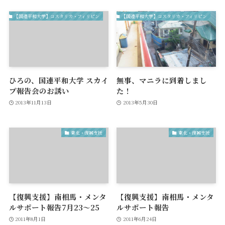
【国連平和大学】コスタリカ・フィリピン
【国連平和大学】コスタリカ・フィリピン
ひろの、国連平和大学 スカイ
無事、マニラに到着しまし
プ報告会のお誘い
た！
2013年11月13日
2013年5月30日
東北・復興支援
東北・復興支援
【復興支援】南相馬・メンタ
【復興支援】南相馬・メンタ
ルサポート報告7月23～25
ルサポート報告
2011年8月1日
2011年6月24日