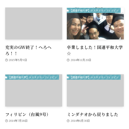
【国連平和大学】コスタリカ・フィリピン
充実のGW終了！へろへ
卒業しました！国連平和大学
ろ！！
☆
2015年5月9日
2014年11月20日
【国連平和大学】コスタリカ・フィリピン
【国連平和大学】コスタリカ・フィリピン
フィリピン（台風9号）
ミンダナオから戻りました
2014年7月18日
2014年6月30日