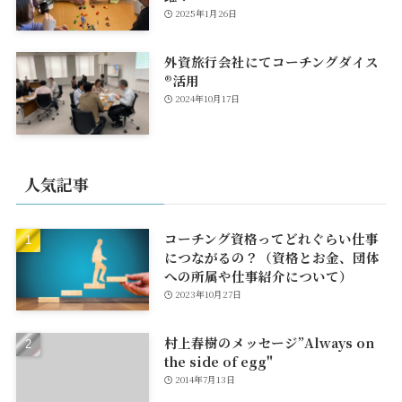
2025年1月26日
外資旅行会社にてコーチングダイス
®活用
2024年10月17日
人気記事
コーチング資格ってどれぐらい仕事
につながるの？（資格とお金、団体
への所属や仕事紹介について）
2023年10月27日
村上春樹のメッセージ”Always on
the side of egg"
2014年7月13日