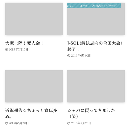
ソリューション・フォーカス（解決志向アプローチ）
大阪上陸！変人会！
J-SOL(解決志向の全国大会）
終了！
2015年7月17日
2015年6月30日
近況報告☆ちょっと宣伝多
シャバに戻ってきました
め。
（笑）
2015年6月29日
2015年5月23日