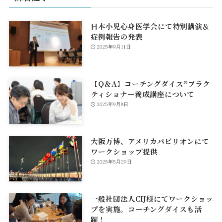
日本小児心身医学会にて特別講演＆
症例報告の発表
2025年9月11日
【Q＆A】コーチングダイス®プラク
ティショナー養成講座について
2025年9月8日
大阪万博、アメリカパビリオンにて
ワークショップ提供
2025年5月29日
一般社団法人CIJ様にてワークショッ
プを実施。コーチングダイスも活
躍！