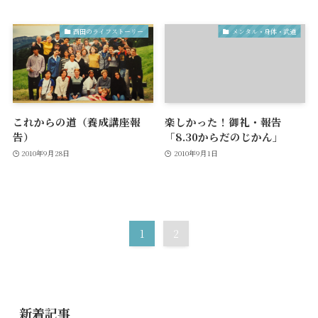
西田のライフストーリー
メンタル・身体・武道
これからの道（養成講座報
楽しかった！御礼・報告
告）
「8.30からだのじかん」
2010年9月28日
2010年9月1日
1
2
新着記事