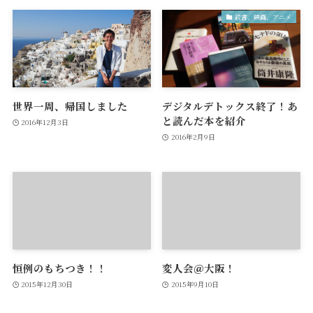
読書、映画、アニメ
世界一周、帰国しました
デジタルデトックス終了！あ
と読んだ本を紹介
2016年12月3日
2016年2月9日
恒例のもちつき！！
変人会＠大阪！
2015年12月30日
2015年9月10日