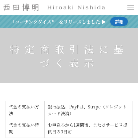
「コーチングダイス®」をリリースしました ▶
詳細
特定商取引法に基
づく表示
代金の支払い方
銀行振込、PayPal、Stripe（クレジット
法
カード決済）
代金の支払い時
お申込みから1週間後、またはサービス提
期
供日の3日前