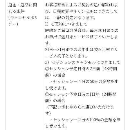
返金・返品に関
お客様都合によるご契約の途中解約およ
わる条件
び、日程変更やキャンセルにつきまして
(キャンセルポリ
は、下記の対応となります。
シー)
1）ご契約につきまして
解約をご希望の場合は、毎月20日までの
お申出で翌月末サービス終了といたしま
す。
21日～31日までのお申出は翌々月末でサ
ービス終了となります。
2）セッションのキャンセルにつきまして
◎セッション予定日時の2日前（48時間
前）の場合
・セッション一回分の50％の金額を申
し受けます。
◎セッション予定日時の1日前（24時間
前）の場合
（下記いずれかからお選びいただけま
す）
・セッション一回分の100％の金額を申
し受けます。