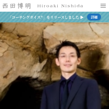
「コーチングダイス®」をリリースしました ▶
詳細