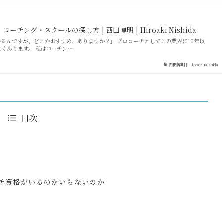
チング・スクールの探し方 | 西田博明 | Hiroaki Nishida
るんですが、どこかおすすめ、ありますか？」 プロコーチとしてこの業界に10年以
くあります。 私はコーチン…
西田博明 | Hiroaki Nishida
目次
チ資格がいるのかいらないのか