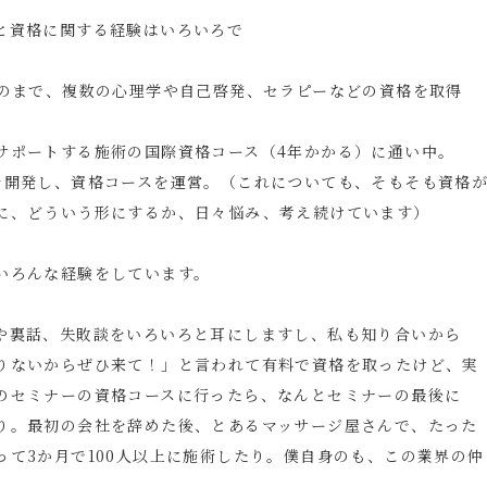
と資格に関する経験はいろいろで
ものまで、複数の心理学や自己啓発、セラピーなどの資格を取得
サポートする施術の国際資格コース（4年かかる）に通い中。
を開発し、資格コースを運営。（これについても、そもそも資格
に、どういう形にするか、日々悩み、考え続けています）
いろんな経験をしています。
や裏話、失敗談をいろいろと耳にしますし、私も知り合いから
りないからぜひ来て！」と言われて有料で資格を取ったけど、実
のセミナーの資格コースに行ったら、なんとセミナーの最後に
り。最初の会社を辞めた後、とあるマッサージ屋さんで、たった
て3か月で100人以上に施術したり。僕自身のも、この業界の仲