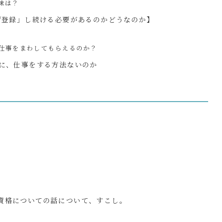
味は？
/登録」し続ける必要があるのかどうなのか】
仕事をまわしてもらえるのか？
に、仕事をする方法ないのか
資格についての話について、すこし。