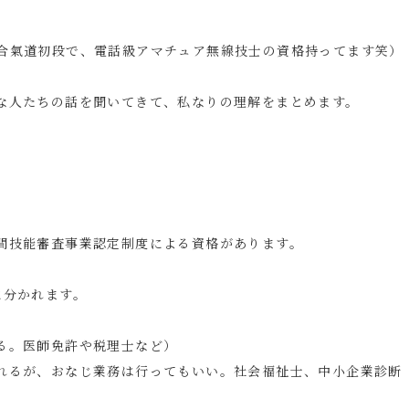
合氣道初段で、電話級アマチュア無線技士の資格持ってます笑）
な人たちの話を聞いてきて、私なりの理解をまとめます。
間技能審査事業認定制度による資格があります。
に分かれます。
る。医師免許や税理士など）
れるが、おなじ業務は行ってもいい。社会福祉士、中小企業診断