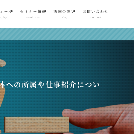
ィール
セミナー情報
西田の想い
お問い合わせ
raphy
Seminars
Blog
Contact
体への所属や仕事紹介につい