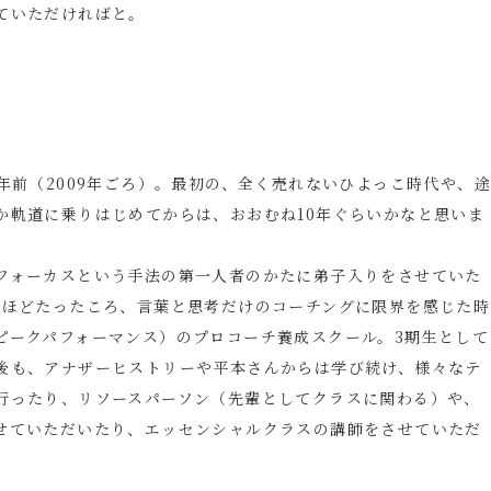
ていただければと。
年前（2009年ごろ）。最初の、全く売れないひよっこ時代や、
か軌道に乗りはじめてからは、おおむね10年ぐらいかなと思いま
フォーカスという手法の第一人者のかたに弟子入りをさせていた
年ほどたったころ、言葉と思考だけのコーチングに限界を感じた時
ピークパフォーマンス）のプロコーチ養成スクール。3期生として
後も、アナザーヒストリーや平本さんからは学び続け、様々なテ
行ったり、リソースパーソン（先輩としてクラスに関わる）や、
せていただいたり、エッセンシャルクラスの講師をさせていただ