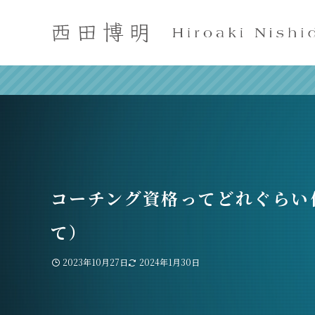
コーチング資格ってどれぐらい
て）
2023年10月27日
2024年1月30日