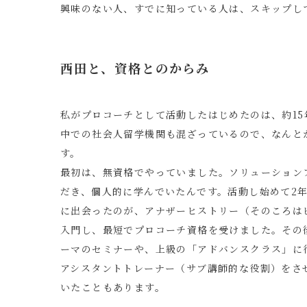
興味のない人、すでに知っている人は、スキップし
西田と、資格とのからみ
私がプロコーチとして活動したはじめたのは、約15
中での社会人留学機関も混ざっているので、なんと
す。
最初は、無資格でやっていました。ソリューション
だき、個人的に学んでいたんです。活動し始めて2
に出会ったのが、アナザーヒストリー（そのころは
入門し、最短でプロコーチ資格を受けました。その
ーマのセミナーや、上級の「アドバンスクラス」に
アシスタントトレーナー（サブ講師的な役割）をさ
いたこともあります。