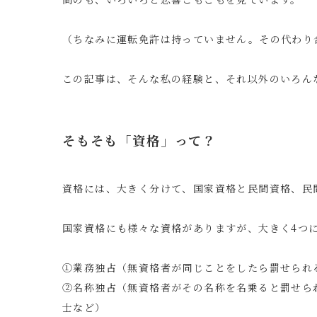
（ちなみに運転免許は持っていません。その代わり
この記事は、そんな私の経験と、それ以外のいろん
そもそも「資格」って？
資格には、大きく分けて、国家資格と民間資格、民
国家資格にも様々な資格がありますが、大きく4つ
①業務独占（無資格者が同じことをしたら罰せられ
②名称独占（無資格者がその名称を名乗ると罰せら
士など）