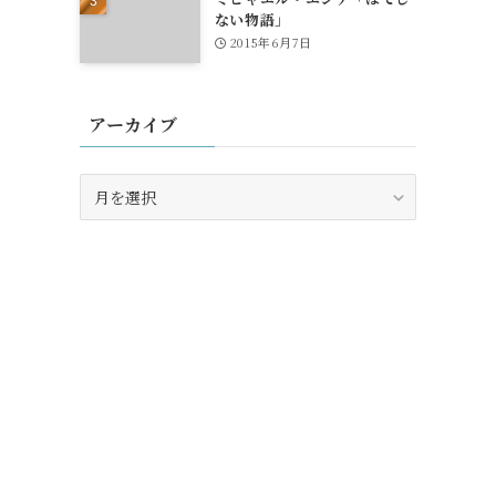
ない物語」
2015年6月7日
アーカイブ
ア
ー
カ
イ
ブ