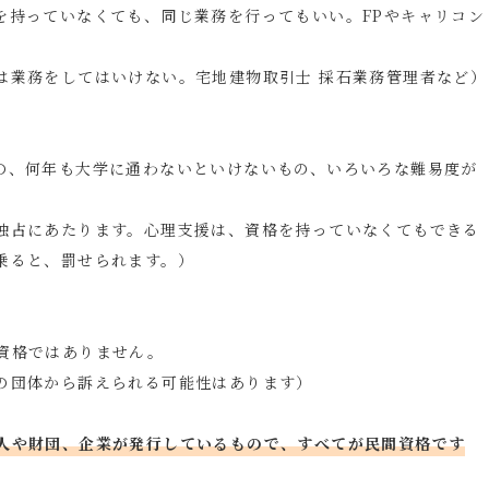
を持っていなくても、同じ業務を行ってもいい。FPやキャリコン
は業務をしてはいけない。宅地建物取引士 採石業務管理者など）
の、何年も大学に通わないといけないもの、いろいろな難易度が
独占にあたります。心理支援は、資格を持っていなくてもできる
乗ると、罰せられます。）
資格ではありません。
の団体から訴えられる可能性はあります）
人や財団、企業が発行しているもので、すべてが民間資格です