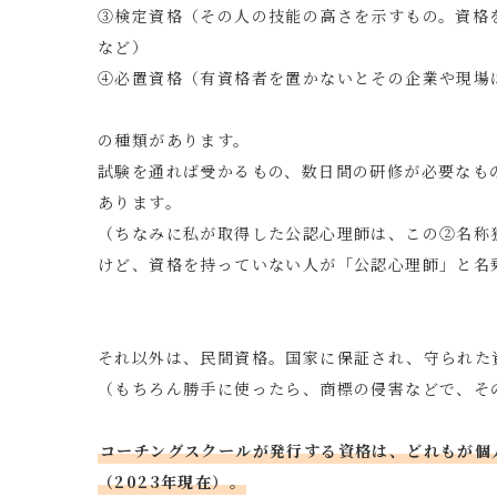
③検定資格（その人の技能の高さを示すもの。資格
など）
④必置資格（有資格者を置かないとその企業や現場
の種類があります。
試験を通れば受かるもの、数日間の研修が必要なも
あります。
（ちなみに私が取得した公認心理師は、この②名称
けど、資格を持っていない人が「公認心理師」と名
それ以外は、民間資格。国家に保証され、守られた
（もちろん勝手に使ったら、商標の侵害などで、そ
コーチングスクールが発行する資格は、どれもが個
（2023年現在）。