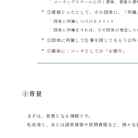
コーチングスクールに行く意味、資格の意
③資格とったとして、その団体に、「所属
団体に所属しつづけるメリット
団体に所属をすれば、その団体が受注した
③団体に所属して仕事を回してもらう以外
④最後に：コーチとしての「お節介」
①背景
まずは、背景となる情報です。
私自身と、あとは国家資格や民間資格など、様々な