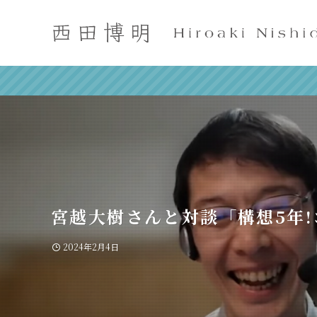
宮越大樹さんと対談「構想5年
2024年2月4日