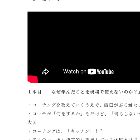
１本目：「なぜ学んだことを現場で使えないのか？
・コーチングを教えていくうえで、西田がぶち当た
・コーチが「何をするか」もだけど、「何もしない
大切
・コーチングは、「キッチン」！？
・多くのコーチに決定的に不足している体験とは？