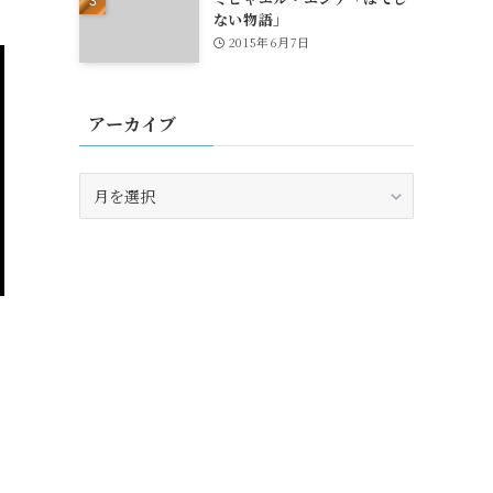
ない物語」
2015年6月7日
アーカイブ
ア
ー
カ
イ
ブ