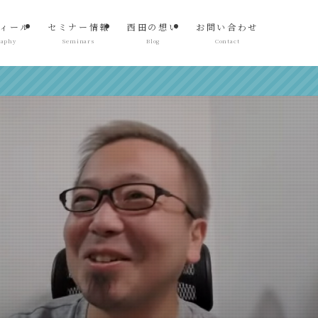
ィール
セミナー情報
西田の想い
お問い合わせ
raphy
Seminars
Blog
Contact