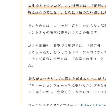
人生やキャリアなど、この世界には、「正解の
教え込むのではなく、ともに正解のない問いに
そのためには、コーチが「答え」を知らない話
イントさんの探求に寄り添う力が必要です。
だけど書籍や、教室での練習では、「想定外」
とめる時点で、どうしてもマニュアル的になっ
ーチング教育の世界には、「教室での学び」と
た。
誰もがコーチとしての底力を養えるツールが「
ソリューションフォーカスに基いたシンプルな
ント両方の安心・安全を守りながらコーチング
コーチングダイス®公式ページ：
https://tom