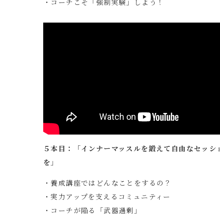
・コーチこそ「強制実験」しよう！
５本目：「インナーマッスルを鍛えて自由なセッシ
を」
・養成講座ではどんなことをするの？
・実力アップを支えるコミュニティー
・コーチが陥る「武器過剰」