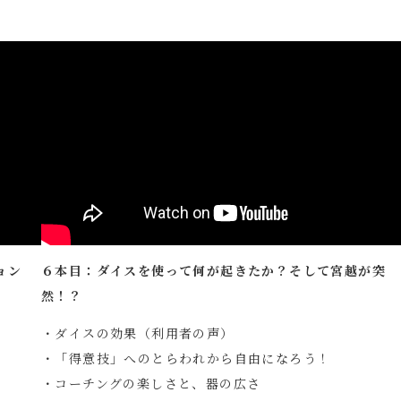
ョン
６本目：ダイスを使って何が起きたか？そして宮越が突
然！？
・ダイスの効果（利用者の声）
・「得意技」へのとらわれから自由になろう！
・コーチングの楽しさと、器の広さ