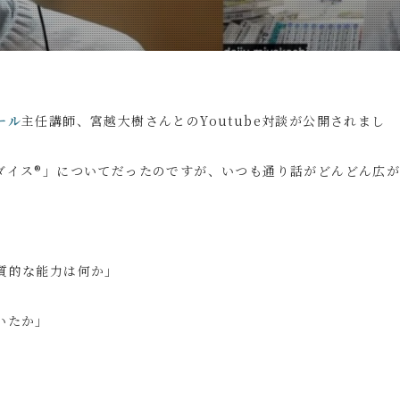
ール
主任講師、宮越大樹さんとのYoutube対談が公開されまし
ダイス®」についてだったのですが、いつも通り話がどんどん広
質的な能力は何か」
いたか」