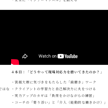
」
４本目：「どうやって現場対応力を磨いてきたのか？」
・宮越大樹に気づきをもたらした「歯磨き」ワーク
ではな
・クライアントの学習力と自己解決力に火をつける
・実力アップのカギは「負荷をかけながらの練習」
・コーチの「寄り添い」と「介入（能動的な働きかけ）」