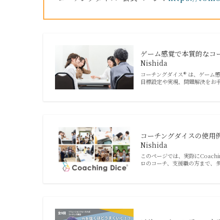
ゲーム感覚で本質的なコーチ
Nishida
コーチングダイス® は、ゲーム
目標設定や実現、問題解決をお
コーチングダイスの使用例と
Nishida
このページでは、実際にCoach
ロのコーチ、支援職の方まで、