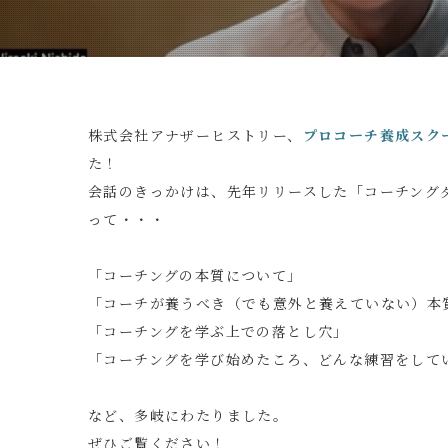
株式会社アナザーヒストリー、
プロコーチ養成スク
た！
会話のきっかけは、先年リリースした「コーチング
って・・・
「コーチングの本質について」
「コーチが養うべき（でも意外と養えていない）本
「コーチングを学ぶ上での落とし穴」
「コーチングを学び始めたころ、どんな練習をして
など、多岐にわたりました。
ぜひご覧ください！