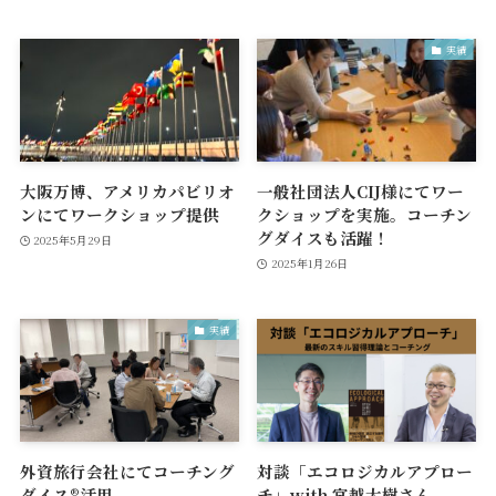
実績
大阪万博、アメリカパビリオ
一般社団法人CIJ様にてワー
ンにてワークショップ提供
クショップを実施。コーチン
グダイスも活躍！
2025年5月29日
2025年1月26日
実績
外資旅行会社にてコーチング
対談「エコロジカルアプロー
ダイス®活用
チ」with 宮越大樹さん