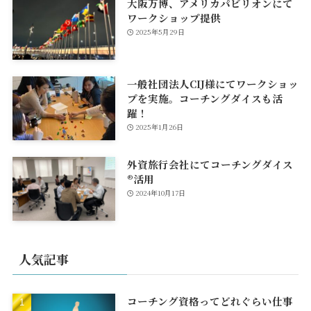
大阪万博、アメリカパビリオンにて
ワークショップ提供
2025年5月29日
一般社団法人CIJ様にてワークショッ
プを実施。コーチングダイスも活
躍！
2025年1月26日
外資旅行会社にてコーチングダイス
®活用
2024年10月17日
人気記事
コーチング資格ってどれぐらい仕事