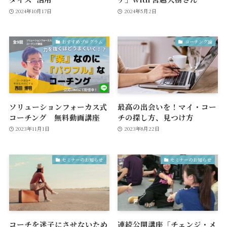
2024年10月17日
2024年5月2日
おすすめプログラム
コーチング論
ソリューションフォーカス式
最高の出会いを！マイ・コー
コーチング 無料動画講座
チの探し方、見つけ方
2023年11月1日
2023年8月22日
セミナーのお知らせ
セミナーのお知らせ
コーチを迷子にさせないため
連続公開講座「チェンジ・メ