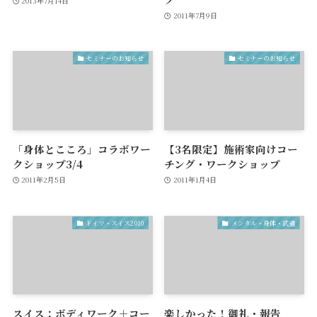
2013年7月14日
2011年7月9日
セミナーのお知らせ
セミナーのお知らせ
「身体とこころ」コラボワー
【3名限定】施術家向けコー
クショップ3/4
チング・ワークショップ
2011年2月5日
2011年1月4日
ドイツ・スイス2010
メンタル・身体・武道
スイス：ボディワーク＋コー
楽しかった！御礼・報告