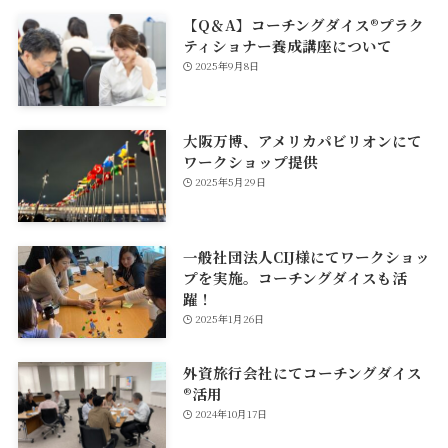
【Q＆A】コーチングダイス®プラク
ティショナー養成講座について
2025年9月8日
大阪万博、アメリカパビリオンにて
ワークショップ提供
2025年5月29日
一般社団法人CIJ様にてワークショッ
プを実施。コーチングダイスも活
躍！
2025年1月26日
外資旅行会社にてコーチングダイス
®活用
2024年10月17日