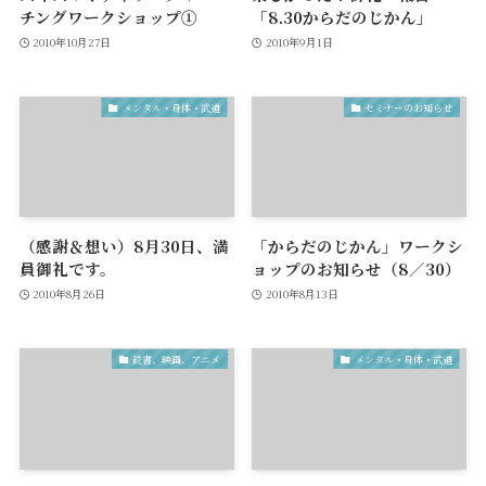
チングワークショップ①
「8.30からだのじかん」
2010年10月27日
2010年9月1日
メンタル・身体・武道
セミナーのお知らせ
（感謝＆想い）8月30日、満
「からだのじかん」ワークシ
員御礼です。
ョップのお知らせ（8／30）
2010年8月26日
2010年8月13日
読書、映画、アニメ
メンタル・身体・武道