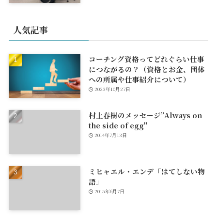
人気記事
コーチング資格ってどれぐらい仕事
につながるの？（資格とお金、団体
への所属や仕事紹介について）
2023年10月27日
村上春樹のメッセージ”Always on
the side of egg"
2014年7月13日
ミヒャエル・エンデ「はてしない物
語」
2015年6月7日