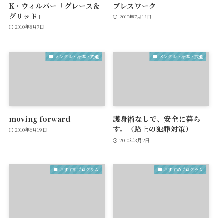
K・ウィルバー「グレース＆
ブレスワーク
グリッド」
2010年7月13日
2010年8月7日
メンタル・身体・武道
メンタル・身体・武道
moving forward
護身術なしで、安全に暮ら
す。（路上の犯罪対策）
2010年6月19日
2010年3月2日
おすすめプログラム
おすすめプログラム