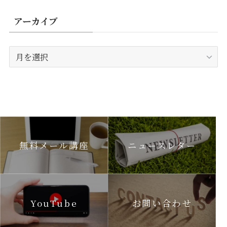
アーカイブ
ア
ー
カ
イ
ブ
無料メール講座
ニュースレター
YouTube
お問い合わせ