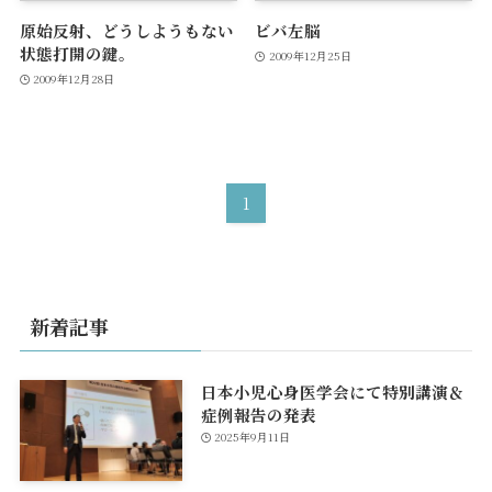
原始反射、どうしようもない
ビバ左脳
状態打開の鍵。
2009年12月25日
2009年12月28日
1
新着記事
日本小児心身医学会にて特別講演＆
症例報告の発表
2025年9月11日