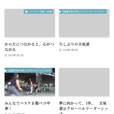
メンタル・身体・武道
【国連平和大学】コスタリカ・フィリピン
からだにつながると、心がつ
久しぶりの合氣道
ながる
2014年7月1日
2015年7月3日
【国連平和大学】コスタリカ・フィリピン
みんなでバスケ＆腹ペコ中
夢に向かって、1歩。 合氣
華！
道＠グローバルリーダーシッ
プ