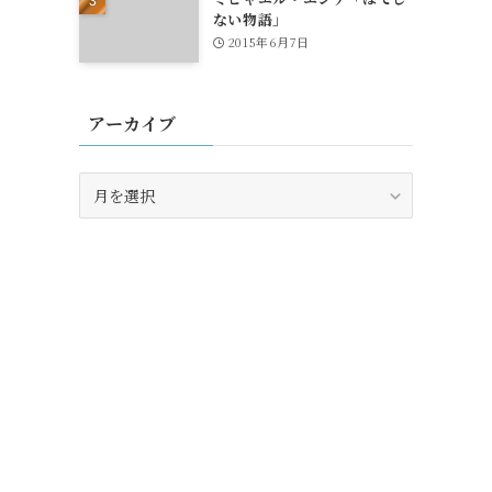
ない物語」
2015年6月7日
アーカイブ
ア
ー
カ
イ
ブ