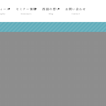
ィール
セミナー情報
西田の想い
お問い合わせ
raphy
Seminars
Blog
Contact