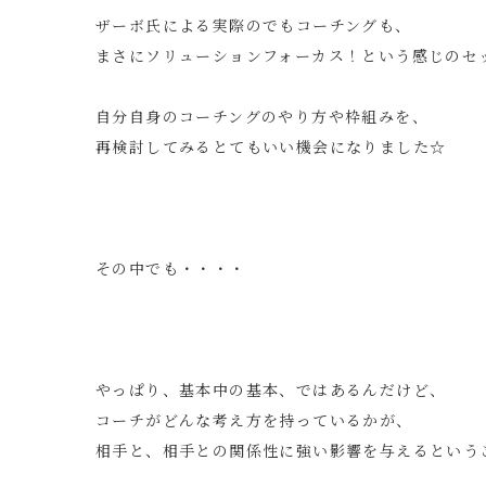
ザーボ氏による実際のでもコーチングも、
まさにソリューションフォーカス！という感じのセ
自分自身のコーチングのやり方や枠組みを、
再検討してみるとてもいい機会になりました☆
その中でも・・・・
やっぱり、基本中の基本、ではあるんだけど、
コーチがどんな考え方を持っているかが、
相手と、相手との関係性に強い影響を与えるという