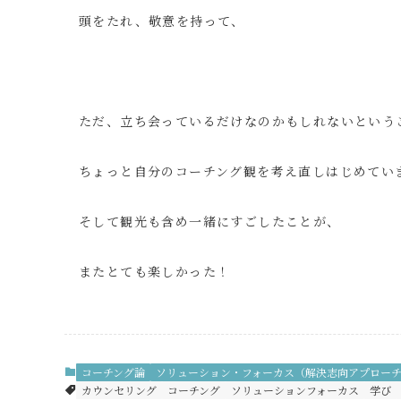
頭をたれ、敬意を持って、
ただ、立ち会っているだけなのかもしれないという
ちょっと自分のコーチング観を考え直しはじめてい
そして観光も含め一緒にすごしたことが、
またとても楽しかった！
コーチング論
ソリューション・フォーカス（解決志向アプロー
カウンセリング
コーチング
ソリューションフォーカス
学び