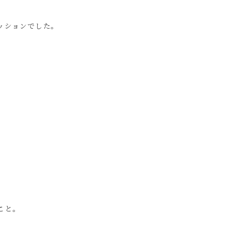
ッションでした。
こと。