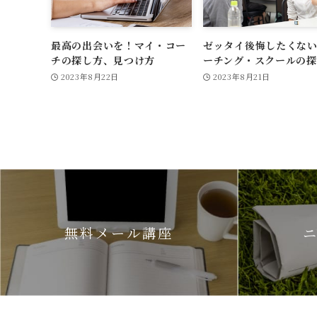
最高の出会いを！マイ・コー
ゼッタイ後悔したくな
チの探し方、見つけ方
ーチング・スクールの探
2023年8月22日
2023年8月21日
無料メール講座