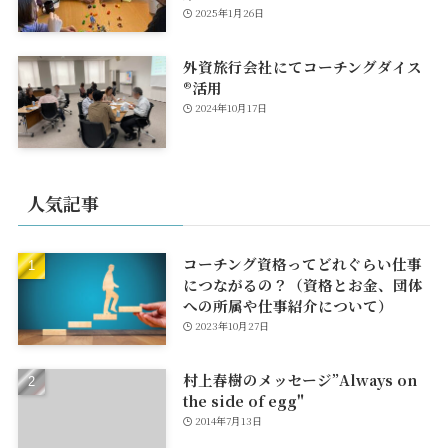
2025年1月26日
外資旅行会社にてコーチングダイス
®活用
2024年10月17日
人気記事
コーチング資格ってどれぐらい仕事
につながるの？（資格とお金、団体
への所属や仕事紹介について）
2023年10月27日
村上春樹のメッセージ”Always on
the side of egg"
2014年7月13日