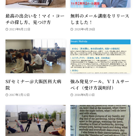
最高の出会いを！マイ・コー
無料のメール講座をリリース
チの探し方、見つけ方
しました！
2023年8月22日
2020年4月28日
SFセミナー＠大阪医科大病
強み発見ツール、ＶＩＡサー
院
ベイ（受け方説明付）
2017年2月12日
2016年8月13日