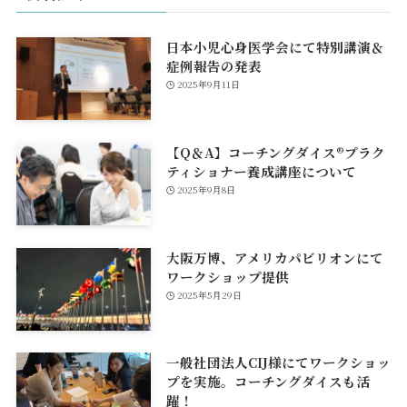
日本小児心身医学会にて特別講演＆
症例報告の発表
2025年9月11日
【Q＆A】コーチングダイス®プラク
ティショナー養成講座について
2025年9月8日
大阪万博、アメリカパビリオンにて
ワークショップ提供
2025年5月29日
一般社団法人CIJ様にてワークショッ
プを実施。コーチングダイスも活
躍！