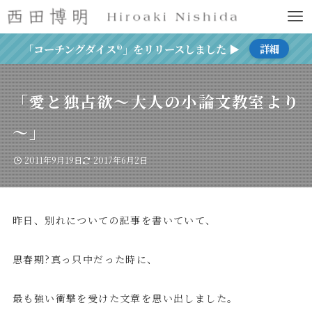
「コーチングダイス®」をリリースしました ▶
詳細
「愛と独占欲～大人の小論文教室より
～」
2011年9月19日
2017年6月2日
昨日、別れについての記事を書いていて、
思春期?真っ只中だった時に、
最も強い衝撃を受けた文章を思い出しました。