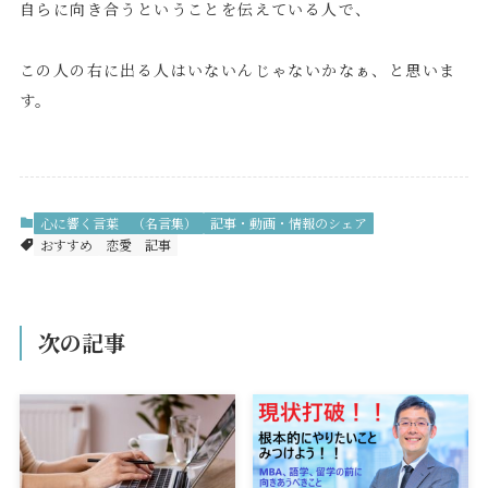
自らに向き合うということを伝えている人で、
この人の右に出る人はいないんじゃないかなぁ、と思いま
す。
心に響く言葉 （名言集）
記事・動画・情報のシェア
おすすめ
恋愛
記事
次の記事