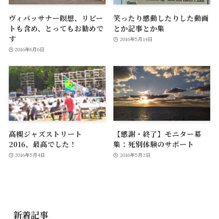
ヴィパッサナー瞑想、リピー
笑ったり感動したりした動画
トも含め、とってもお勧めで
とか記事とか集
す
2016年5月14日
2016年6月6日
高槻ジャズストリート
【感謝・終了】モニター募
2016、最高でした！
集：死別体験のサポート
2016年5月4日
2016年5月2日
新着記事