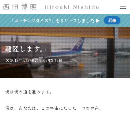
「コーチングダイス®」をリリースしました ▶
詳細
離陸します。
2013年5月29日
2017年8月7日
僕は僕の道を進みます。
僕は、あなたは、この宇宙にたった一つの存在。