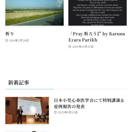
祈り
「Pray 祈ろう]" by Karuna
Ezara Parikh
2016年2月26日
2015年11月15日
新着記事
日本小児心身医学会にて特別講演＆
症例報告の発表
2025年9月11日