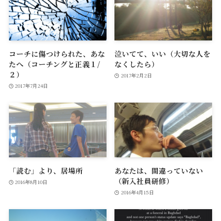
コーチに傷つけられた、あな
泣いてて、いい（大切な人を
たへ（コーチングと正義１/
なくしたら）
２）
2017年2月2日
2017年7月24日
「読む」より、居場所
あなたは、間違っていない
（新入社員研修）
2016年8月10日
2016年4月15日