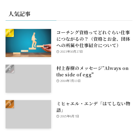
人気記事
コーチング資格ってどれぐらい仕事
につながるの？（資格とお金、団体
への所属や仕事紹介について）
2023年10月27日
村上春樹のメッセージ”Always on
the side of egg"
2014年7月13日
ミヒャエル・エンデ「はてしない物
語」
2015年6月7日