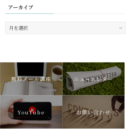
アーカイブ
ア
ー
カ
イ
ブ
無料メール講座
ニュースレター
YouTube
お問い合わせ