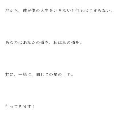
だから、僕が僕の人生をいきないと何もはじまらない。
あなたはあなたの道を、私は私の道を。
共に、一緒に、同じこの星の上で。
行ってきます！