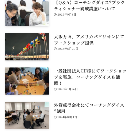
【Q＆A】コーチングダイス®プラク
ティショナー養成講座について
2025年9月8日
大阪万博、アメリカパビリオンにて
ワークショップ提供
2025年5月29日
一般社団法人CIJ様にてワークショッ
プを実施。コーチングダイスも活
躍！
2025年1月26日
外資旅行会社にてコーチングダイス
®活用
2024年10月17日