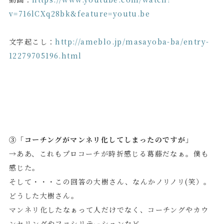
v=716lCXq28bk&feature=youtu.be
文字起こし：
http://ameblo.jp/masayoba-ba/entry-
12279705196.html
③「コーチングがマンネリ化してしまったのですが」
→ああ、これもプロコーチが時折感じる葛藤だなぁ。僕も
感じた。
そして・・・この回答の大樹さん、なんかノリノリ(笑）。
どうした大樹さん。
マンネリ化したなぁって人だけでなく、コーチングやカウ
ンセリングやファシリテーションなど、