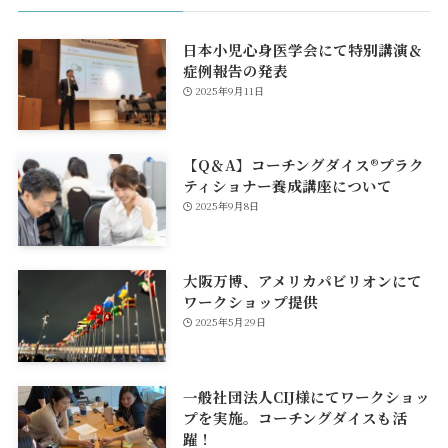
日本小児心身医学会にて特別講演＆
症例報告の発表
2025年9月11日
【Q＆A】コーチングダイス®プラク
ティショナー養成講座について
2025年9月8日
大阪万博、アメリカパビリオンにて
ワークショップ提供
2025年5月29日
一般社団法人CIJ様にてワークショッ
プを実施。コーチングダイスも活
躍！