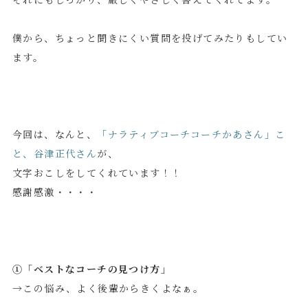
僕から、ちょっと聞きにくい質問を投げてみたりもしてい
ます。
今回は、なんと、
「ナラティブコーチコーチかあさん」こ
と、谷津正代さん
が、
文字おこしをしてくれています！！
感謝感激・・・・
①「ベストなコーチの見つけ方」
→この悩み、よく後輩からきくよなぁ。