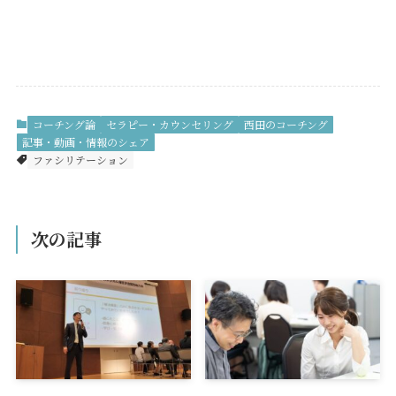
コーチング論
セラピー・カウンセリング
西田のコーチング
記事・動画・情報のシェア
ファシリテーション
次の記事