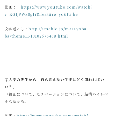
動画：
https://www.youtube.com/watch?
v=KG1jPWx8glY&feature=youtu.be
文字起こし：
http://ameblo.jp/masayoba-
ba/theme11-10102675468.html
②大学の先生から「自ら考えない生徒にどう関わればい
い？」
→役割について、モチベーションについて、結構ハイレベ
ルな話かも。
動画：
https://www.youtube.com/watch?