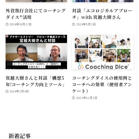
外資旅行会社にてコーチング
対談「エコロジカルアプロー
ダイス®活用
チ」with 宮越大樹さん
2024年10月17日
2024年5月2日
宮越大樹さんと対談「構想5
コーチングダイスの使用例と
年!コーチング力向上ツール」
コーチへの効果（使用者アン
ケート）
2024年2月4日
2023年12月1日
新着記事