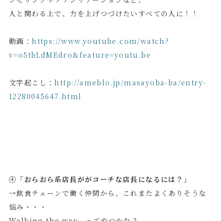
人と関わる上で、力を上げつづけたいすべての人に！！
動画：
https://www.youtube.com/watch?
v=o5tbLdMEdro&feature=youtu.be
文字起こし：
http://ameblo.jp/masayoba-ba/entry-
12280045647.html
④「おらおら系店長ががコーチな店長になるには？」
→飲食チェーンで働く仲間から、これまたよくありそうな
悩み・・・
Walking the way ってやつかな？