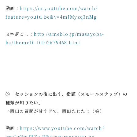
動画：
https://m.youtube.com/watch?
feature=youtu.be&v=4mJMyzq3nMg
文字起こし：
http://ameblo.jp/masayoba-
ba/theme10-10102675468.html
⑥「セッションの後に出す、宿題（スモールステップ）の
種類が知りたい」
→西田の質問が甘すぎて、西田たじたじ（笑）
動画：
https://www.youtube.com/watch?
v=gIwVm55Zc-U&feature=youtu.be