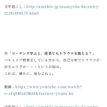
文字起こし：
http://ameblo.jp/masayoba-ba/entry-
12281498575.html
⑨「コーチング学ぶと、授業でもトラウマを扱える？」
→キャリア教育をしている方から、自己分析でトラウマが
出ちゃう子が・・・というお悩み。
これは、確かに、悩むよねぇ。
動画：
https://www.youtube.com/watch?
v=zfqRMs4GN48&feature=youtu.be
文字起こし：
http://ameblo.jp/masayoba-ba/entry-