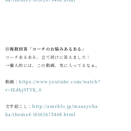
⑪複数回答「コーチのお悩みあるある」
コーチあるある、立て続けに答えました！
→個人的には、この動画、気に入ってるなぁ。
動画：
https://www.youtube.com/watch?
v=IEdhj9TVK_0
文字起こし：
http://ameblo.jp/masayoba-
ba/theme4-10102675468.html