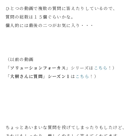
ひとつの動画で複数の質問に答えたりしているので、
質問の総数は１５個ぐらいかな。
個人的には最後の二つがお気に入り・・・
（以前の動画
「
ソリューションフォーカス
」シリーズは
こちら
！）
「
大樹さんに質問」シーズン１
は
こちら
！）
ちょっとあいまいな質問を投げてしまったりもしたけど、
それにもしっかり、厳しくやさしく答えてくれてます。