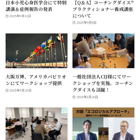
日本小児心身医学会にて特別
【Q＆A】コーチングダイス®
講演＆症例報告の発表
プラクティショナー養成講座
について
2025年9月11日
2025年9月8日
大阪万博、アメリカパビリオ
一般社団法人CIJ様にてワー
ンにてワークショップ提供
クショップを実施。コーチン
グダイスも活躍！
2025年5月29日
2025年1月26日