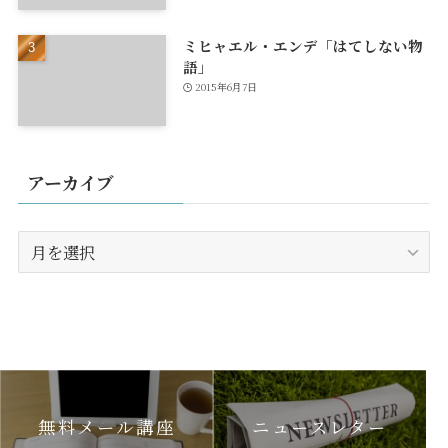
ミヒャエル・エンデ「はてしない物
語」
2015年6月7日
アーカイブ
ア
ー
カ
イ
ブ
無料メール講座
ニュースレター