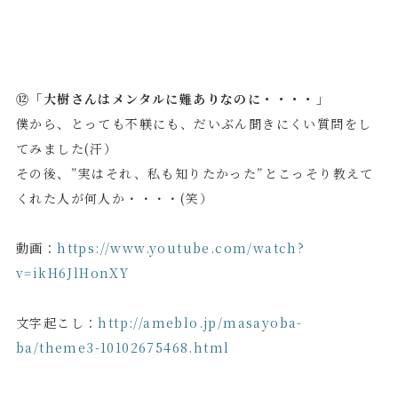
⑫「大樹さんはメンタルに難ありなのに・・・・」
僕から、とっても不躾にも、だいぶん聞きにくい質問をし
てみました(汗）
その後、”実はそれ、私も知りたかった”とこっそり教えて
くれた人が何人か・・・・(笑）
動画：
https://www.youtube.com/watch?
v=ikH6JlHonXY
文字起こし：
http://ameblo.jp/masayoba-
ba/theme3-10102675468.html