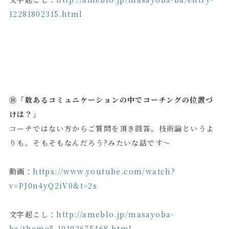
12281802315.html
⑩「数あるコミュニケーションの中でコーチングの位置づ
けは？」
コーチではない方からご質問を頂き回答。技術論というよ
りも、そもそもなんだろう?みたいな話です～
動画：
https://www.youtube.com/watch?
v=PJ0n4yQ2iV0&t=2s
文字起こし：
http://ameblo.jp/masayoba-
ba/theme5-10102675468.html