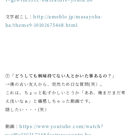
文字起こし：
http://ameblo.jp/masayoba-
ba/theme9-10102675468.html
⑦「どうしても興味持てない人とかいた事あるの？」
→僕の古い友人から、突然ため口な質問(笑）。
これは、ちょっと恥ずかしいとうか「ああ、俺まだまだ考
え浅いなぁ」と痛感しちゃった動画です。
隠したい・・・(笑）
動画：
https://www.youtube.com/watch?
v=yWaJ3CJL724&feature=youtu.be