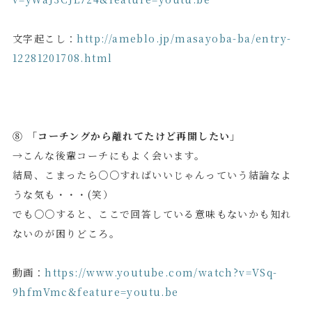
文字起こし：
http://ameblo.jp/masayoba-ba/entry-
12281201708.html
⑧ 「コーチングから離れてたけど再開したい」
→こんな後輩コーチにもよく会います。
結局、こまったら○○すればいいじゃんっていう結論なよ
うな気も・・・(笑）
でも○○すると、ここで回答している意味もないかも知れ
ないのが困りどころ。
動画：
https://www.youtube.com/watch?v=VSq-
9hfmVmc&feature=youtu.be