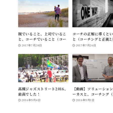
親でいること、上司でいるこ
コーチの正解に導くと
と、コーチでいること（コー
と（コーチングと正義2/
チングと正義・補足）
2017年7月28日
2017年7月26日
高槻ジャズストリート2016、
【動画】ソリューション
最高でした！
ーカスと、コーチング（
大樹さんと対談）
2016年5月4日
2016年5月1日