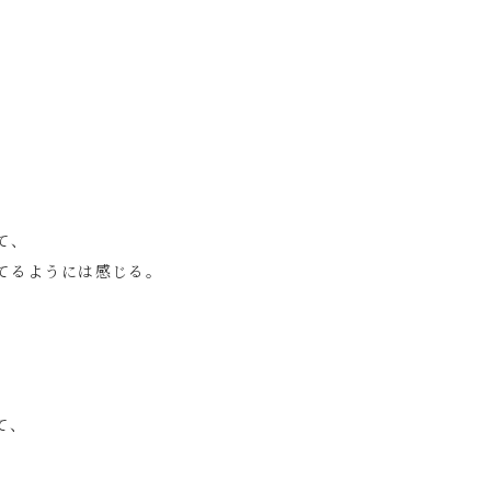
て、
てるようには感じる。
て、