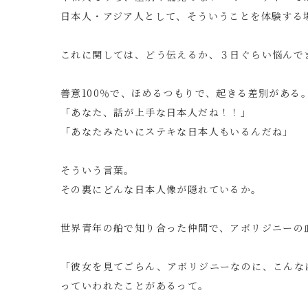
日本人・アジア人として、そういうことを体験する
これに関しては、どう伝えるか、３日ぐらい悩んで
善意100％で、ほめるつもりで、起きる差別がある
「あなた、話が上手な日本人だね！！」
「あなたみたいにステキな日本人もいるんだね」
そういう言葉。
その裏にどんな日本人像が隠れているか。
世界青年の船で知り合った仲間で、アボリジニーの
「彼女を見てごらん、アボリジニーなのに、こんな
っていわれたことがあるって。