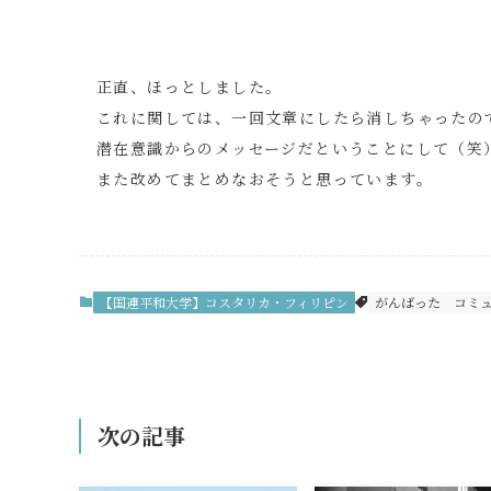
正直、ほっとしました。
これに関しては、一回文章にしたら消しちゃったの
潜在意識からのメッセージだということにして（笑
また改めてまとめなおそうと思っています。
【国連平和大学】コスタリカ・フィリピン
がんばった
コミ
次の記事