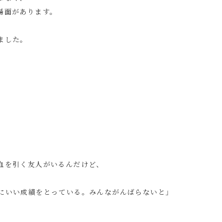
場面があります。
ました。
。
血を引く友人がいるんだけど、
にいい成績をとっている。みんながんばらないと」