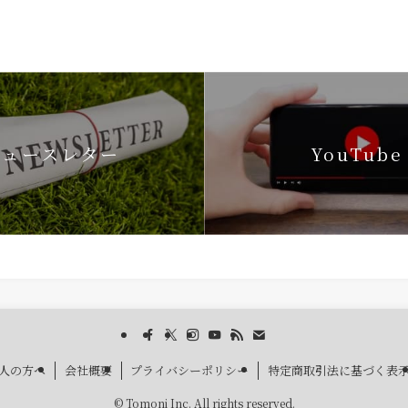
ニュースレター
YouTube
人の方へ
会社概要
プライバシーポリシー
特定商取引法に基づく表
©
Tomoni Inc. All rights reserved.