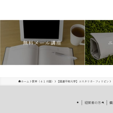
無料メール講座
ホーム
世界（４１カ国）
【国連平和大学】コスタリカ・フィリピン
経営者の方へ
個