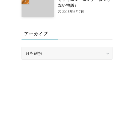
ない物語」
2015年6月7日
アーカイブ
ア
ー
カ
イ
ブ