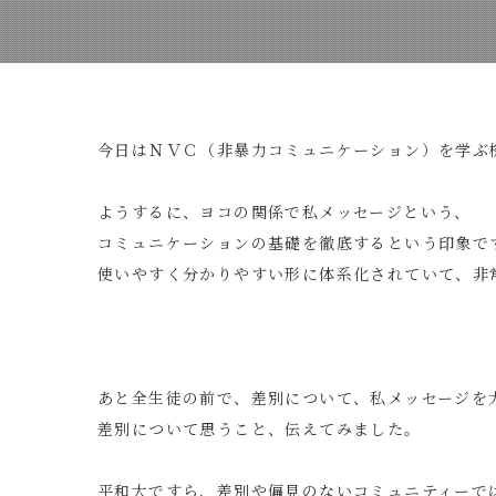
今日はＮＶＣ（非暴力コミュニケーション）を学ぶ
ようするに、ヨコの関係で私メッセージという、
コミュニケーションの基礎を徹底するという印象で
使いやすく分かりやすい形に体系化されていて、非
あと全生徒の前で、差別について、私メッセージを
差別について思うこと、伝えてみました。
平和大ですら、差別や偏見のないコミュニティーで