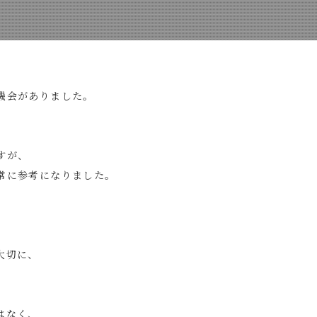
機会がありました。
すが、
常に参考になりました。
大切に、
はなく、