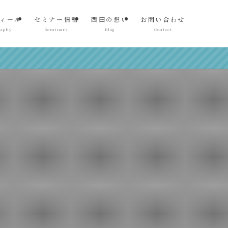
ィール
セミナー情報
西田の想い
お問い合わせ
raphy
Seminars
Blog
Contact