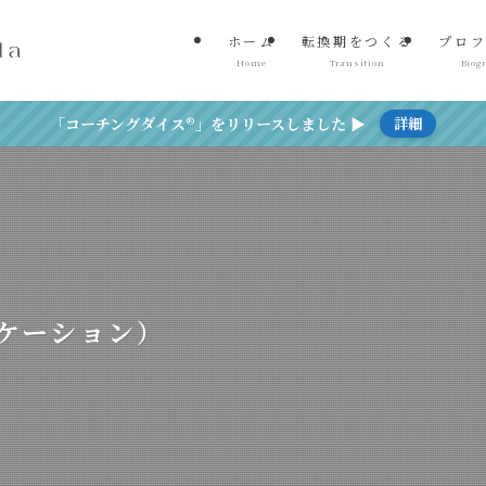
ホーム
転換期をつくる
プロフ
Home
Transition
Biog
「コーチングダイス®」をリリースしました ▶
詳細
ケーション）