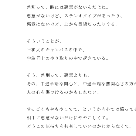
差別って、時には悪意がないんだよね。
悪意がないけど、ステレオタイプがあったり、
悪意はないけど、上から目線だったりする。
そういうことが、
平和大のキャンパスの中で、
学生同士のやり取りの中で起きている。
そう、差別って、悪意よりも、
その、中途半端な関心と、中途半端な無関心さの方
人の心を傷つけるのかもしれない。
すっごくもやもやしてて、というか内心では憤って
相手に悪意がないだけにややこしくて。
どうこの気持ちを共有していいのかわからなくて。