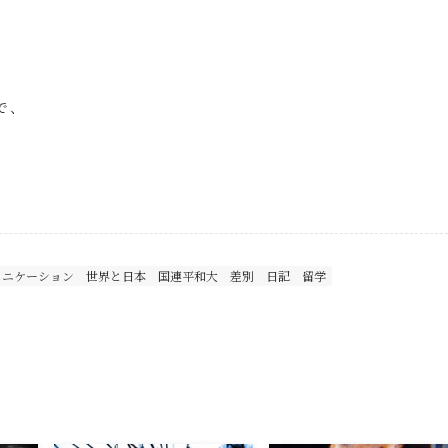
で、
）
ュニケーション
世界と日本
国連平和大
差別
日記
留学