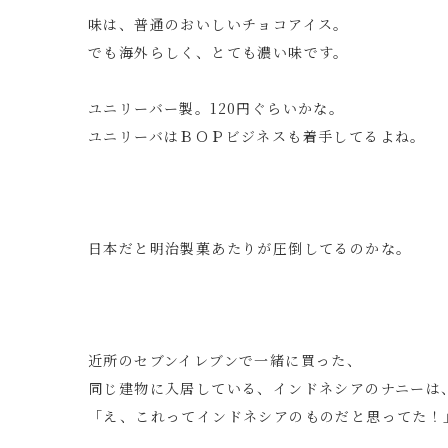
味は、普通のおいしいチョコアイス。
でも海外らしく、とても濃い味です。
ユニリーバー製。120円ぐらいかな。
ユニリーバはＢＯＰビジネスも着手してるよね。
日本だと明治製菓あたりが圧倒してるのかな。
近所のセブンイレブンで一緒に買った、
同じ建物に入居している、インドネシアのナニーは
「え、これってインドネシアのものだと思ってた！