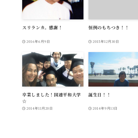
スリランカ。感謝！
恒例のもちつき！！
2016年6月9日
2015年12月30日
卒業しました！国連平和大学
誕生日！！
☆
2014年11月20日
2014年9月13日