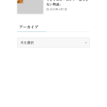
ない物語」
2015年6月7日
アーカイブ
ア
ー
カ
イ
ブ