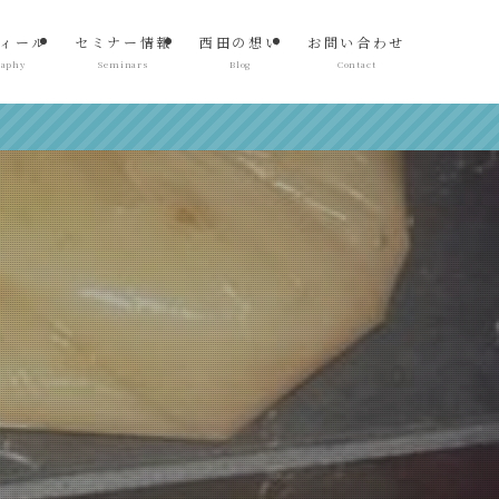
ィール
セミナー情報
西田の想い
お問い合わせ
raphy
Seminars
Blog
Contact