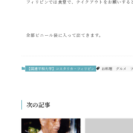
フィリピンでは食堂で、テイクアウトをお願いする
全部ビニール袋に入って出てきます。
【国連平和大学】コスタリカ・フィリピン
お料理
グルメ
次の記事