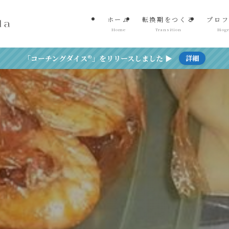
ホーム
転換期をつくる
プロフ
Home
Transition
Biog
「コーチングダイス®」をリリースしました ▶
詳細