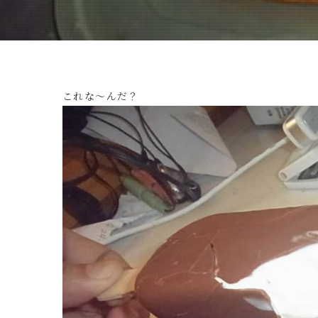
これな～んだ？